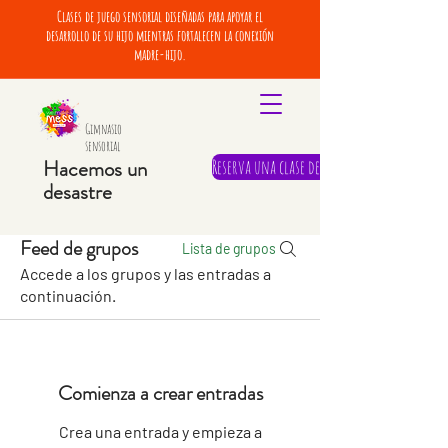
Clases de juego sensorial diseñadas para apoyar el
desarrollo de su hijo mientras fortalecen la conexión
madre-hijo.
Gimnasio
sensorial
Hacemos un
Reserva una clase de prueba
desastre
Feed de grupos
Lista de grupos
Accede a los grupos y las entradas a
continuación.
Comienza a crear entradas
Crea una entrada y empieza a