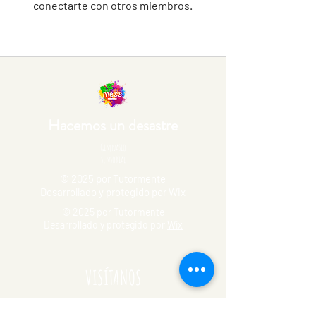
conectarte con otros miembros.
Hacemos un desastre
Gimnasio
sensorial
© 2025 por Tutormente
Desarrollado y protegido por
Wix
© 2025 por Tutormente
Desarrollado y protegido por
Wix
VISÍTANOS
Houston, Texas